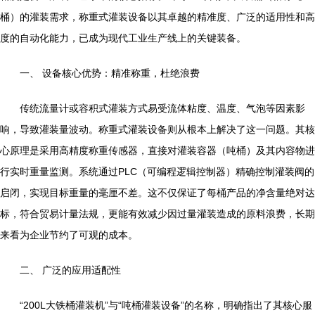
桶）的灌装需求，称重式灌装设备以其卓越的精准度、广泛的适用性和高
度的自动化能力，已成为现代工业生产线上的关键装备。
一、 设备核心优势：精准称重，杜绝浪费
传统流量计或容积式灌装方式易受流体粘度、温度、气泡等因素影
响，导致灌装量波动。称重式灌装设备则从根本上解决了这一问题。其核
心原理是采用高精度称重传感器，直接对灌装容器（吨桶）及其内容物进
行实时重量监测。系统通过PLC（可编程逻辑控制器）精确控制灌装阀的
启闭，实现目标重量的毫厘不差。这不仅保证了每桶产品的净含量绝对达
标，符合贸易计量法规，更能有效减少因过量灌装造成的原料浪费，长期
来看为企业节约了可观的成本。
二、 广泛的应用适配性
“200L大铁桶灌装机”与“吨桶灌装设备”的名称，明确指出了其核心服