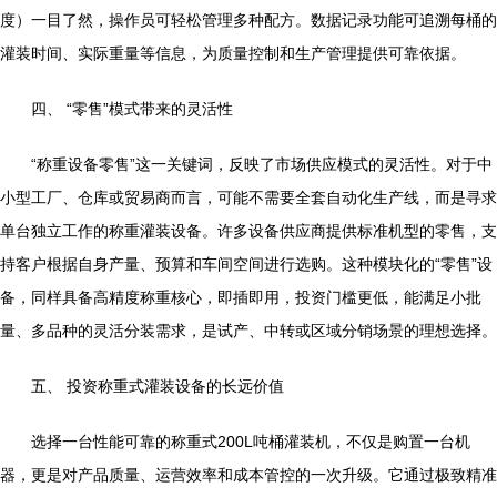
度）一目了然，操作员可轻松管理多种配方。数据记录功能可追溯每桶的
灌装时间、实际重量等信息，为质量控制和生产管理提供可靠依据。
四、 “零售”模式带来的灵活性
“称重设备零售”这一关键词，反映了市场供应模式的灵活性。对于中
小型工厂、仓库或贸易商而言，可能不需要全套自动化生产线，而是寻求
单台独立工作的称重灌装设备。许多设备供应商提供标准机型的零售，支
持客户根据自身产量、预算和车间空间进行选购。这种模块化的“零售”设
备，同样具备高精度称重核心，即插即用，投资门槛更低，能满足小批
量、多品种的灵活分装需求，是试产、中转或区域分销场景的理想选择。
五、 投资称重式灌装设备的长远价值
选择一台性能可靠的称重式200L吨桶灌装机，不仅是购置一台机
器，更是对产品质量、运营效率和成本管控的一次升级。它通过极致精准