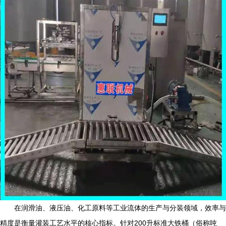
在润滑油、液压油、化工原料等工业流体的生产与分装领域，效率与
精度是衡量灌装工艺水平的核心指标。针对200升标准大铁桶（俗称吨