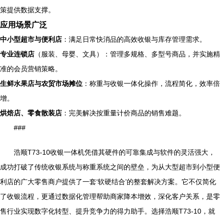
策提供数据支撑。
应用场景广泛
中小型超市与便利店
：满足日常快消品的高效收银与库存管理需求。
专业连锁店
（服装、母婴、文具）：管理多规格、多型号商品，并实施精
准的会员营销策略。
生鲜水果店与农贸市场摊位
：称重与收银一体化操作，流程简化，效率倍
增。
烘焙店、零食散装店
：完美解决按重量计价商品的销售难题。
###
浩顺T73-10收银一体机凭借其硬件的可靠集成与软件的灵活强大，
成功打破了传统收银系统与称重系统之间的壁垒，为从大型超市到小型便
利店的广大零售商户提供了一套‘软硬结合’的整套解决方案。它不仅简化
了收银流程，更通过数据化管理帮助商家降本增效，深化客户关系，是零
售行业实现数字化转型、提升竞争力的得力助手。选择浩顺T73-10，就