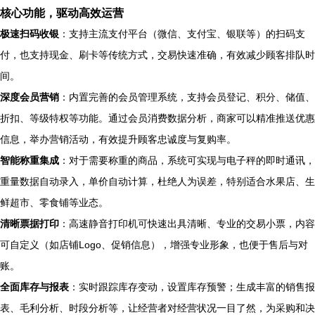
核心功能，驱动高效运营
极速扫码收银
：支持主流支付平台（微信、支付宝、银联等）的扫码支
付，也支持现金、刷卡等传统方式，交易快速准确，有效减少顾客排队时
间。
深度会员营销
：内置完善的会员管理系统，支持会员登记、积分、储值、
折扣、等级特权等功能。通过会员消费数据分析，商家可以精准推送优惠
信息，举办营销活动，有效提升顾客忠诚度与复购率。
智能称重集成
：对于需要称重的商品，系统可实现与电子秤的即时通讯，
重量数据自动录入，单价自动计算，杜绝人为误差，特别适合水果店、生
鲜超市、零食铺等业态。
清晰票据打印
：高速静音打印机可快速出具清晰、专业的交易小票，内容
可自定义（如店铺Logo、促销信息），增强专业形象，也便于售后与对
账。
全面库存与报表
：实时跟踪库存变动，设置库存预警；生成丰富的销售报
表、毛利分析、时段分析等，让经营者对经营状况一目了然，为采购和决