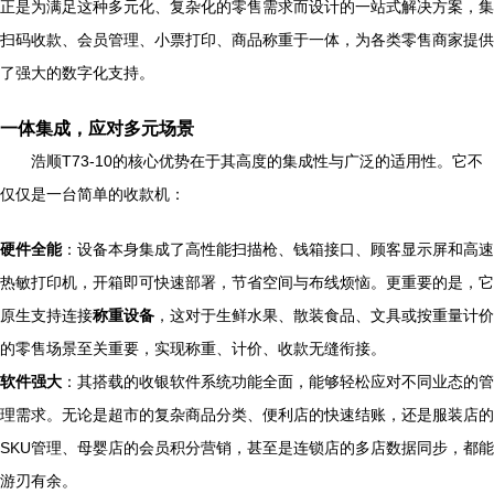
正是为满足这种多元化、复杂化的零售需求而设计的一站式解决方案，集
扫码收款、会员管理、小票打印、商品称重于一体，为各类零售商家提供
了强大的数字化支持。
一体集成，应对多元场景
浩顺T73-10的核心优势在于其高度的集成性与广泛的适用性。它不
仅仅是一台简单的收款机：
硬件全能
：设备本身集成了高性能扫描枪、钱箱接口、顾客显示屏和高速
热敏打印机，开箱即可快速部署，节省空间与布线烦恼。更重要的是，它
原生支持连接
称重设备
，这对于生鲜水果、散装食品、文具或按重量计价
的零售场景至关重要，实现称重、计价、收款无缝衔接。
软件强大
：其搭载的收银软件系统功能全面，能够轻松应对不同业态的管
理需求。无论是超市的复杂商品分类、便利店的快速结账，还是服装店的
SKU管理、母婴店的会员积分营销，甚至是连锁店的多店数据同步，都能
游刃有余。